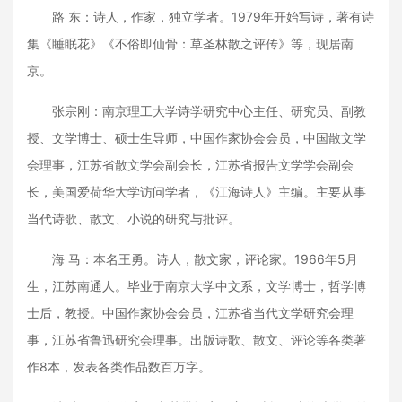
路 东：诗人，作家，独立学者。1979年开始写诗，著有诗
集《睡眠花》《不俗即仙骨：草圣林散之评传》等，现居南
京。
张宗刚：南京理工大学诗学研究中心主任、研究员、副教
授、文学博士、硕士生导师，中国作家协会会员，中国散文学
会理事，江苏省散文学会副会长，江苏省报告文学学会副会
长，美国爱荷华大学访问学者，《江海诗人》主编。主要从事
当代诗歌、散文、小说的研究与批评。
海 马：本名王勇。诗人，散文家，评论家。1966年5月
生，江苏南通人。毕业于南京大学中文系，文学博士，哲学博
士后，教授。中国作家协会会员，江苏省当代文学研究会理
事，江苏省鲁迅研究会理事。出版诗歌、散文、评论等各类著
作8本，发表各类作品数百万字。