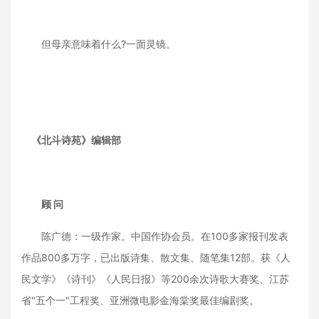
但母亲意味着什么?一面灵镜。
《北斗诗苑》编辑部
顾 问
陈广德：一级作家。中国作协会员。在100多家报刊发表
作品800多万字，已出版诗集、散文集、随笔集12部。获《人
民文学》《诗刊》《人民日报》等200余次诗歌大赛奖、江苏
省"五个一"工程奖、亚洲微电影金海棠奖最佳编剧奖。