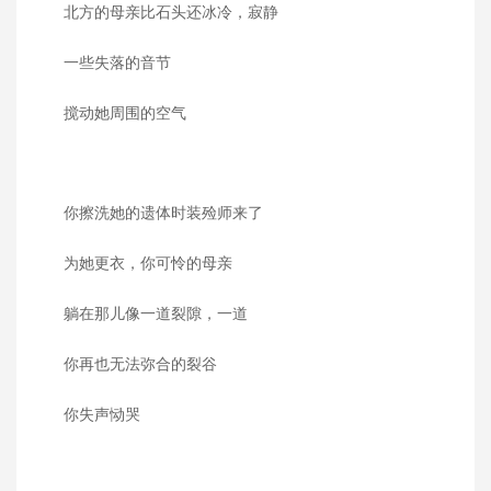
北方的母亲比石头还冰冷，寂静
一些失落的音节
搅动她周围的空气
你擦洗她的遗体时装殓师来了
为她更衣，你可怜的母亲
躺在那儿像一道裂隙，一道
你再也无法弥合的裂谷
你失声恸哭