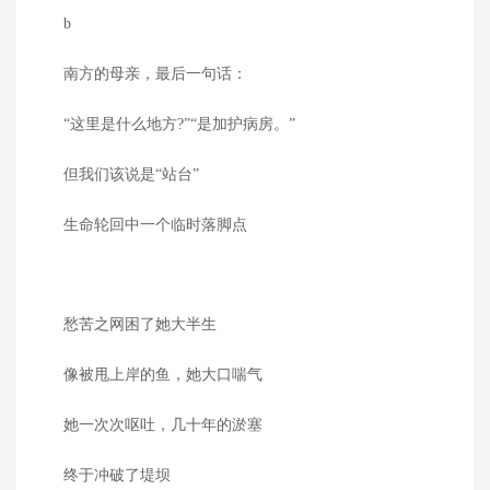
b
南方的母亲，最后一句话：
“这里是什么地方?”“是加护病房。”
但我们该说是“站台”
生命轮回中一个临时落脚点
愁苦之网困了她大半生
像被甩上岸的鱼，她大口喘气
她一次次呕吐，几十年的淤塞
终于冲破了堤坝