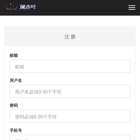
Togg
navi
注 册
邮箱
用户名
密码
手机号