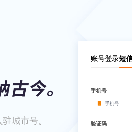
账号登录
短
手机号
入驻城市号。
验证码