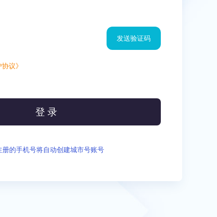
发送验证码
户协议》
登 录
注册的手机号将自动创建城市号账号