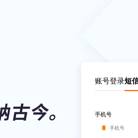
账号登录
短
手机号