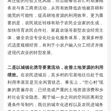
离迁徙的社会文化风险，而且能够在农忙时期兼顾
务农与务工两类活动，从而有效降低农地被弃耕和
抛荒的可能性，提高耕地资源的利用效率。更为重
要的是，农民就近转移有助于农民企业家的生成，
加快培育农民合作社、家庭农场等新型农业经营主
体，健全农业专业化社会化服务体系，发展多种形
式适度规模经营，有利于小农户融入分工经济并推
进现代农业的转型发展。
二是以城镇化诱导要素流动，改善土地资源的利用
绩效。
在农民进城后，其乡村的宅基地往往处于低
利用率甚至是完全闲置状态。事实上，“空心村”现
象的普遍存在，已经造成严重的土地资源浪费和乡
村社会安全隐患。囿于城—乡之间的空间距离和交
通条件等制约，既往的城市化进程以及农民进城务