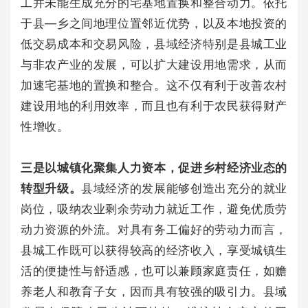
工并未能生成充分的宅基地置换和整合动力。依托
于县—乡之间地理位置邻近优势，以及本地投资的
低交易成本和交易风险，县域经济特别是县城工业
与非农产业的发展，可以扩大建设用地需求，从而
加速宅基地的置换和整合。这不仅有利于改善农村
建设用地的利用效率，而且也有利于农民获得财产
性增收。
三是以城镇化聚集人力资本，促进乡村经济业态的
转型升级。
县域经济的发展能够创造出充分的就业
岗位，吸纳农业剩余劳动力就近工作，避免优质劳
动力资源的外流。对具有务工偏好的劳动力而言，
县城工作既可以获得较高的经济收入，享受城镇生
活的便捷性与舒适感，也可以兼顾家庭责任，如赡
养老人和教育子女，因而具有较强的吸引力。县域