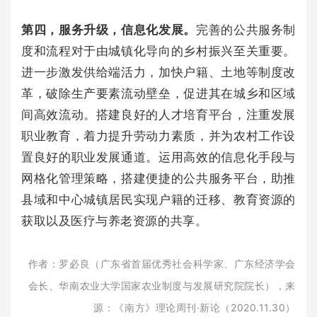
第四，服务升级，信息化发展。
完善的公共服务制
度和流程对于由城镇化导向的乡村振兴至关重要。
进一步激发供给端活力，加快户籍、土地等制度改
革，破除生产要素流动壁垒，促进其在城乡和区域
间高效流动。搭建良好的人才培育平台，注重发展
职业教育，着力提升劳动力素质，并为农村工作设
置良好的职业发展通道。运用高效的信息化手段与
网格化管理策略，搭建便捷的公共服务平台，助推
县域和中心城镇居民实现户籍的迁移、教育资源的
获取以及医疗与养老资源的共享。
作者：罗必良（广东省首届优秀社会科学家、广东经济学会
会长、华南农业大学国家农业制度与发展研究院院长），来
源：《南方》理论周刊·新论（2020.11.30）