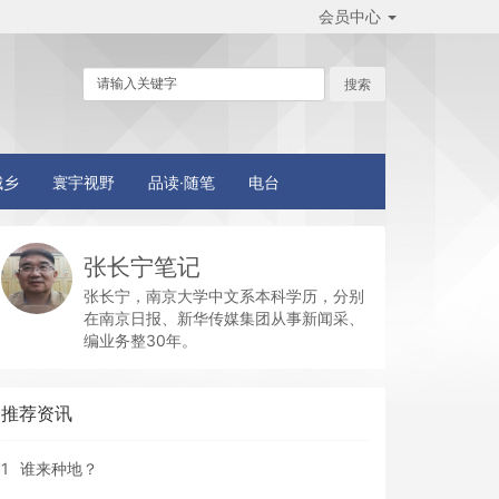
会员中心
城乡
寰宇视野
品读·随笔
电台
张长宁笔记
张长宁，南京大学中文系本科学历，分别
在南京日报、新华传媒集团从事新闻采、
编业务整30年。
推荐资讯
1
谁来种地？