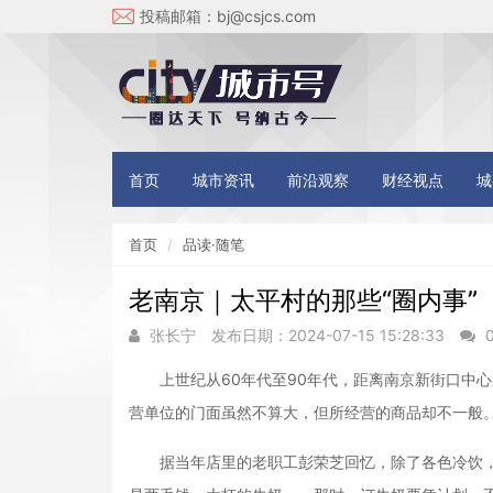
投稿邮箱：
bj@csjcs.com
首页
城市资讯
前沿观察
财经视点
城
首页
品读·随笔
老南京｜太平村的那些“圈内事”
张长宁
发布日期：2024-07-15 15:28:33
上世纪从60年代至90年代，距离南京新街口中心
营单位的门面虽然不算大，但所经营的商品却不一般
据当年店里的老职工彭荣芝回忆，除了各色冷饮，