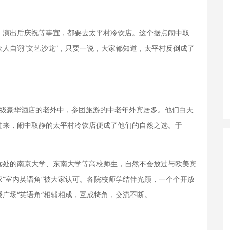
演出后庆祝等事宜，都要去太平村冷饮店。这个据点闹中取
人自诩“文艺沙龙”，只要一说，大家都知道，太平村反倒成了
星级豪华酒店的老外中，参团旅游的中老年外宾居多。他们白天
过来，闹中取静的太平村冷饮店便成了他们的自然之选。于
处的南京大学、东南大学等高校师生，自然不会放过与欧美宾
“室内英语角”被大家认可。各院校师学结伴光顾，一个个开放
广场“英语角”相辅相成，互成犄角，交流不断。