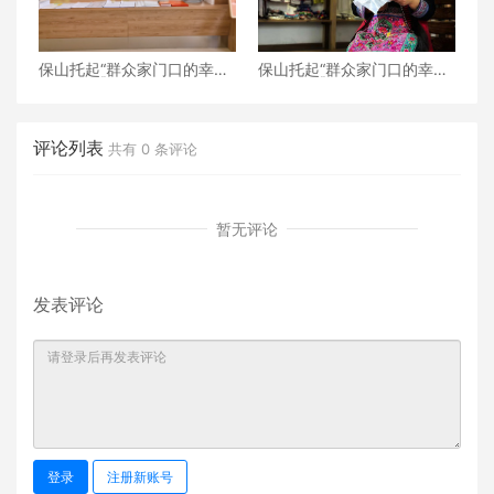
保山托起“群众家门口的幸
保山托起“群众家门口的幸
福”（5）‖加大温暖力度，守
福”（4）‖“花濮公主”李枝
护老人尊严——隆阳区打
清：指尖传非遗，巧手织幸
造“家门口的关爱所”
福
评论列表
共有
0
条评论
暂无评论
发表评论
登录
注册新账号