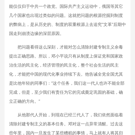
能仅仅归于中共一个政党。国际共产主义运动中，俄国等其它
几个国家也出现过类似的问题。这就把问题的根源挖掘到制度
的弊病上，是从历史的、制度的双重根源上去追究“文革”后期中
国走到崩溃边缘的深层原因。
把问题看得这么深刻，才能对怎么清除封建专制主义余毒
提出正确思路。所以，邓小平说只有从制度上保证党和国家政
治生活的民主化，经济管理的民主化，整个社会生活的民主
化，才能把中国的现代化事业持续下去。他告诫全党全国尤其
是比他年轻的同事们：“这个任务，我们这一代人也许不能全部
完成，但是，至少我们有责任为它的完成奠定巩固的基础，确
立正确的方向。”
从他那代人开始，到现在已经三代人了，我们依然面临着
清除封建专制主义的基本任务。邓对这一点异常清醒。过去这
些年里，国内一旦发生了某些糟糕的事情，马上就有人将其归