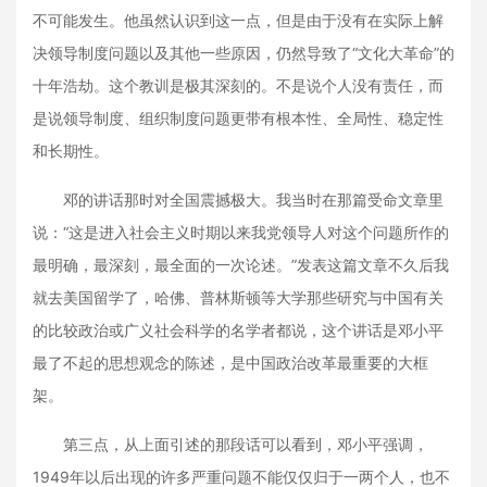
不可能发生。他虽然认识到这一点，但是由于没有在实际上解
决领导制度问题以及其他一些原因，仍然导致了“文化大革命”的
十年浩劫。这个教训是极其深刻的。不是说个人没有责任，而
是说领导制度、组织制度问题更带有根本性、全局性、稳定性
和长期性。
邓的讲话那时对全国震撼极大。我当时在那篇受命文章里
说：“这是进入社会主义时期以来我党领导人对这个问题所作的
最明确，最深刻，最全面的一次论述。”发表这篇文章不久后我
就去美国留学了，哈佛、普林斯顿等大学那些研究与中国有关
的比较政治或广义社会科学的名学者都说，这个讲话是邓小平
最了不起的思想观念的陈述，是中国政治改革最重要的大框
架。
第三点，从上面引述的那段话可以看到，邓小平强调，
1949年以后出现的许多严重问题不能仅仅归于一两个人，也不