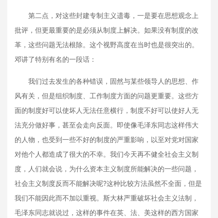
第二点，对这些封建专制主义遗毒，一是要在思想观念上
批评，但更最重要的是必须从制度上解决。如果没有制度的改
革，这些问题无法根除。这个视野高度在当时也是很突出的。
邓讲了特别有名的一段话：
我们过去发生的各种错误，固然与某些领导人的思想、作
风有关，但是组织制度、工作制度方面的问题更重要。这些方
面的制度好可以使坏人无法任意横行，制度不好可以使好人无
法充分做好事，甚至会走向反面。即使像毛泽东同志这样伟大
的人物，也受到一些不好的制度的严重影响，以至对党对国家
对他个人都造成了很大的不幸。我们今天再不健全社会主义制
度，人们就会说，为什么资本主义制度所能解决的一些问题，
社会主义制度反而不能解决呢?这种比较方法虽然不全面，但是
我们不能因此而不加以重视。斯大林严重破坏社会主义法制，
毛泽东同志就说过，这样的事件在英、法、美这样的西方国家