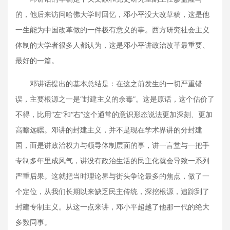
的，他后来访问哈佛大学时回忆，邓小平没大改草稿，这是他
一生能为中国改革做的一件极有意义的事。西方研究社会主义
体制的大学者很多人都认为，这是邓小平讲政治改革最重要、
最好的一篇。
邓讲话提出的基本总结是：在这之前发生的一切严重错
误，主要根源之一是“封建主义的余毒”。这是原话，这个估价了
不得，比用“左”和“右”这个通常的意识形态说法更加深刻、更加
高瞻远瞩。邓讲的封建主义，并不是现在学术界讲的分封建
国，而是讲政治权力与领导体制层面的事，讲一言堂与一把手
专制多年里成风气，讲没有政治生活的民主化就会导致一系列
严重后果。这就把当时理论界与街头争论最多的焦点，做了一
个定位，从我们长期以来缺乏民主传统，深挖根源，追踪到了
封建专制主义。从这一点来讲，邓小平超越了他那一代的绝大
多数同事。