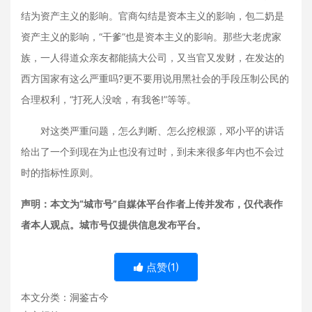
结为资产主义的影响。官商勾结是资本主义的影响，包二奶是
资产主义的影响，“干爹”也是资本主义的影响。那些大老虎家
族，一人得道众亲友都能搞大公司，又当官又发财，在发达的
西方国家有这么严重吗?更不要用说用黑社会的手段压制公民的
合理权利，“打死人没啥，有我爸!”等等。
对这类严重问题，怎么判断、怎么挖根源，邓小平的讲话
给出了一个到现在为止也没有过时，到未来很多年内也不会过
时的指标性原则。
声明：本文为“城市号”自媒体平台作者上传并发布，仅代表作
者本人观点。城市号仅提供信息发布平台。
点赞(
1
)
本文分类：
洞鉴古今