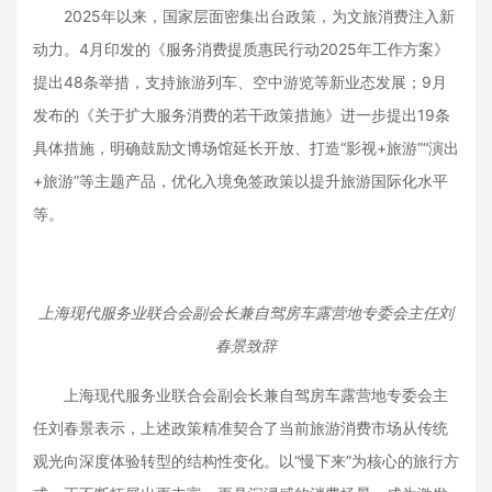
2025年以来，国家层面密集出台政策，为文旅消费注入新
动力。4月印发的《服务消费提质惠民行动2025年工作方案》
提出48条举措，支持旅游列车、空中游览等新业态发展；9月
发布的《关于扩大服务消费的若干政策措施》进一步提出19条
具体措施，明确鼓励文博场馆延长开放、打造“影视+旅游”“演出
+旅游”等主题产品，优化入境免签政策以提升旅游国际化水平
等。
上海现代服务业联合会副会长兼自驾房车露营地专委会主任刘
春景致辞
上海现代服务业联合会副会长兼自驾房车露营地专委会主
任刘春景表示，上述政策精准契合了当前旅游消费市场从传统
观光向深度体验转型的结构性变化。以“慢下来”为核心的旅行方