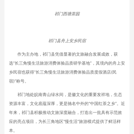
祁门西塘茶园
祁门县舟上安乡民宿
作为主办地，祁门县凭借显著的文旅融合发展成效，获
选“长三角慢生活旅游消费体验品质研学基地”，其境内的舟上安
乡民宿也获得“长三角慢生活旅游消费体验品质度假酒店(民
宿)”称号。
祁门地处皖南青山绿水间，是徽文化的重要发祥地，生态
资源丰富，文化底蕴深厚，更是驰名中外的“中国红茶之乡”。近
年来，祁门县积极推动文旅深度融合，打造出一批具有示范效
应的亮点项目，为长三角地区“慢生活”旅游模式提供了鲜活样
本。