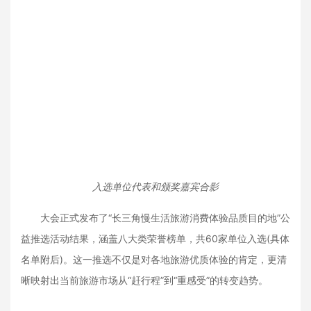
入选单位代表和颁奖嘉宾合影
大会正式发布了“长三角慢生活旅游消费体验品质目的地”公
益推选活动结果，涵盖八大类荣誉榜单，共60家单位入选(具体
名单附后)。这一推选不仅是对各地旅游优质体验的肯定，更清
晰映射出当前旅游市场从“赶行程”到“重感受”的转变趋势。