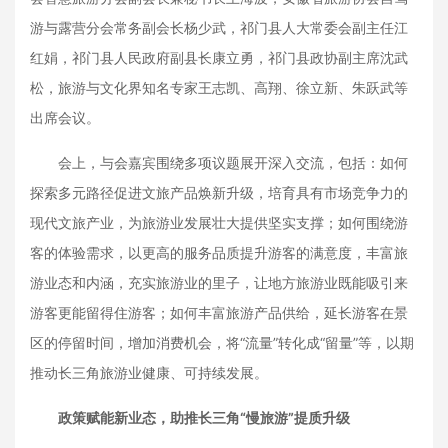
游与露营分会常务副会长杨少武，祁门县人大常委会副主任江
红娟，祁门县人民政府副县长康立勇，祁门县政协副主席沈武
松，旅游与文化界知名专家王志凯、高翔、徐立新、朱跃武等
出席会议。
会上，与会嘉宾围绕多项议题展开深入交流，包括：如何
探索多元路径促进文旅产品焕新升级，培育具有市场竞争力的
现代文旅产业，为旅游业发展壮大提供坚实支撑；如何围绕游
客的体验需求，以更高的服务品质提升游客的满意度，丰富旅
游业态和内涵，充实旅游业的里子，让地方旅游业既能吸引来
游客更能留得住游客；如何丰富旅游产品供给，延长游客在景
区的停留时间，增加消费机会，将“流量”转化成“留量”等，以期
推动长三角旅游业健康、可持续发展。
政策赋能新业态，助推长三角“慢旅游”提质升级