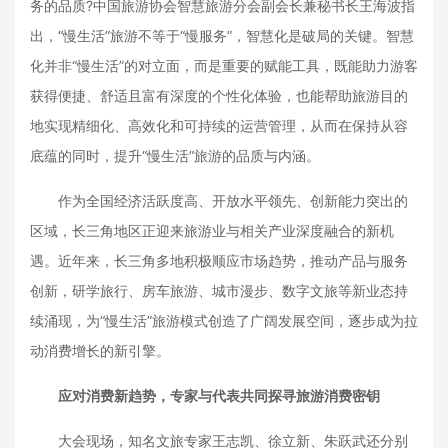
务的品质?中国旅游协会智慧旅游分会副会长兼秘书长王海波指
出，“慢生活”旅游不等于“慢服务”，智慧化是破局的关键。智慧
化并非“慢生活”的对立面，而是重要的赋能工具，既能助力游客
获得便捷、舒适且富有深度的个性化体验，也能帮助旅游目的
地实现精细化、高效化和可持续的运营管理，从而在保持从容
底蕴的同时，提升“慢生活”旅游的品质与内涵。
作为全国经济活跃度高、开放水平领先、创新能力突出的
区域，长三角地区正迎来旅游业与相关产业深度融合的新机
遇。近年来，长三角多地积极顺应市场趋势，推动产品与服务
创新，研学旅行、房车旅游、城市漫步、数字文旅等新业态持
续涌现，为“慢生活”旅游模式创造了广阔发展空间，逐步成为拉
动消费增长的新引擎。
应对消费新趋势，专家与代表共同探寻旅游消费密钥
大会现场，知名文旅专家王志凯、徐立新、朱跃武还分别