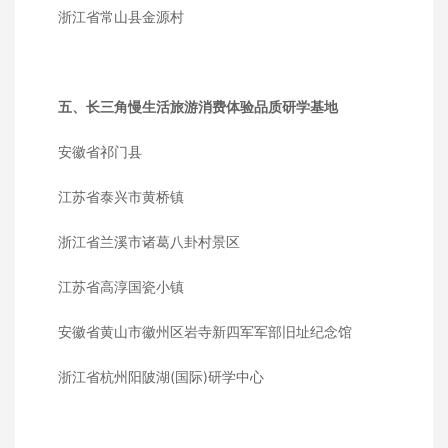
浙江省常山县金源村
五、长三角慢生活旅游消费体验品质研学基地
安徽省祁门县
江苏省泰兴市黄桥镇
浙江省兰溪市诸葛八卦村景区
江苏省高淳国瓷小镇
安徽省黄山市徽州区岩寺新四军军部旧址纪念馆
浙江省杭州阳陂湖(国际)研学中心