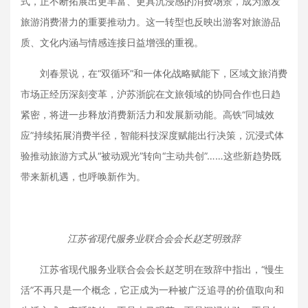
式，正不断拓展出更丰富、更具沉浸感的消费场景，成为激发
旅游消费潜力的重要推动力。这一转型也反映出游客对旅游品
质、文化内涵与情感连接日益增强的重视。
刘春景说，在“双循环”和一体化战略赋能下，区域文旅消费
市场正经历深刻变革，沪苏浙皖在文旅领域的协同合作也日趋
紧密，将进一步释放消费新活力和发展新动能。高铁“同城效
应”持续拓展消费半径，智能科技深度赋能出行决策，沉浸式体
验推动旅游方式从“被动观光”转向“主动共创”……这些新趋势既
带来新机遇，也呼唤新作为。
江苏省现代服务业联合会会长赵芝明致辞
江苏省现代服务业联合会会长赵芝明在致辞中指出，“慢生
活”不再只是一个概念，它正成为一种被广泛追寻的价值取向和