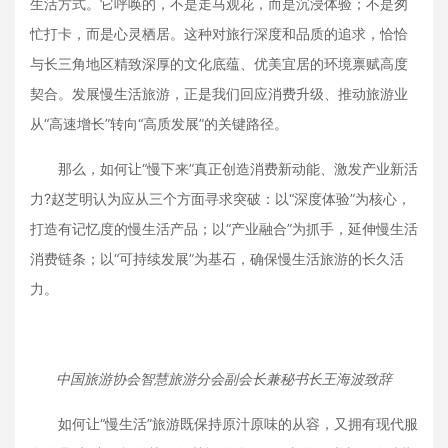
生活方式。它呼唤的，不是走马观花，而是沉浸体验；不是匆
忙打卡，而是心灵栖居。这种对旅行深度和品质的追求，恰恰
与长三角地区精致深厚的文化底蕴、优美宜居的环境禀赋高度
契合。发展慢生活旅游，正是我们回应消费升级、推动旅游业
从“高速增长”转向“高质发展”的关键路径。
那么，如何让“慢下来”真正创造消费新动能、激发产业新活
力?赵芝明认为应从三个方面寻求突破：以“深度体验”为核心，
打造有记忆度的慢生活产品；以“产业融合”为抓手，延伸慢生活
消费链条；以“可持续发展”为基石，确保慢生活旅游的长久活
力。
中国旅游协会智慧旅游分会副会长兼秘书长王海波致辞
如何让“慢生活”旅游既保持原汁原味的从容，又拥有现代服