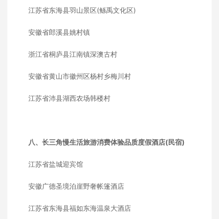
江苏省东海县羽山景区(鲧禹文化区)
安徽省郎溪县姚村镇
浙江省桐庐县江南镇深澳古村
安徽省黄山市徽州区杨村乡梅川村
江苏省沛县湖西农场韩楼村
八、长三角慢生活旅游消费体验品质度假酒店(民宿)
江苏省盐城迎宾馆
安徽广德圣境泊崖野奢帐篷酒店
江苏省东海县福如东海温泉大酒店