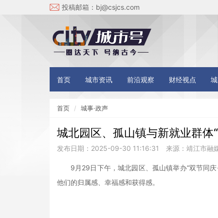
投稿邮箱：
bj@csjcs.com
首页
城市资讯
前沿观察
财经视点
城
首页
城事·政声
城北园区、孤山镇与新就业群体“
发布日期：2025-09-30 11:16:31
来源：靖江市融
9月29日下午，城北园区、孤山镇举办“双节同
他们的归属感、幸福感和获得感。