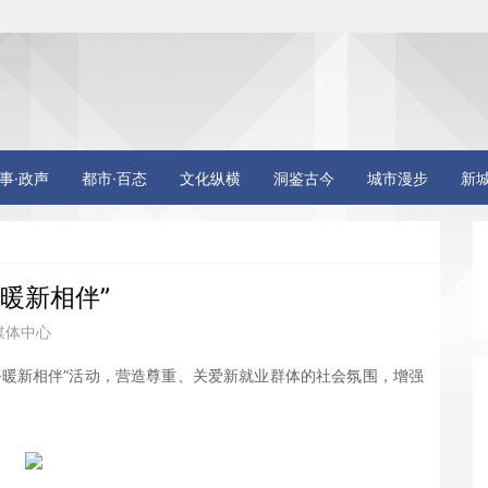
事·政声
都市·百态
文化纵横
洞鉴古今
城市漫步
新
暖新相伴”
媒体中心
庆·暖新相伴”活动，营造尊重、关爱新就业群体的社会氛围，增强