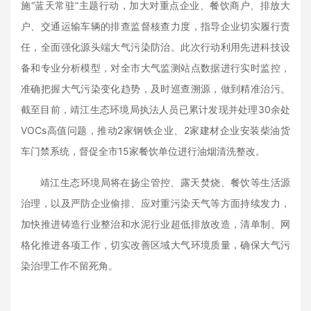
施“蓝天常驻”主题行动，加大对重点企业、餐饮商户、排放大
户、交通运输车辆的排查监督核查力度，指导企业切实履行责
任，全面强化源头端大气污染防治。此次行动利用先进科技设
备和专业分析模型，对全市大气监测站点数据进行实时监控，
准确把握大气污染变化趋势，及时巡查溯源，做到精准治污。
截至目前，靖江生态环境局执法人员已累计发现并处理30余处
VOCs高值问题，推动2家钢铁企业、2家建材企业安装柴油货
车门禁系统，督促全市15家餐饮单位进行油烟清洗整改。
靖江生态环境局将在扬尘管控、露天焚烧、餐饮等生活源
治理，以及严防企业偷排、应对重污染天气等方面持续发力，
加快推进铸造行业整治和水泥行业超低排放改造，清单制、网
格化推进各项工作，切实改善区域大气环境质量，确保大气污
染治理工作不留死角。