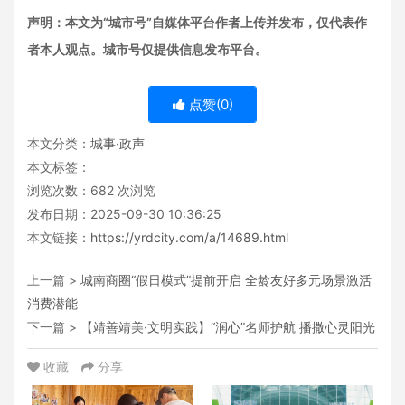
声明：本文为“城市号”自媒体平台作者上传并发布，仅代表作
者本人观点。城市号仅提供信息发布平台。
点赞(
0
)
本文分类：
城事·政声
本文标签：
浏览次数：
682
次浏览
发布日期：2025-09-30 10:36:25
本文链接：
https://yrdcity.com/a/14689.html
上一篇 >
城南商圈“假日模式”提前开启 全龄友好多元场景激活
消费潜能
下一篇 >
【靖善靖美·文明实践】“润心”名师护航 播撒心灵阳光
收藏
分享