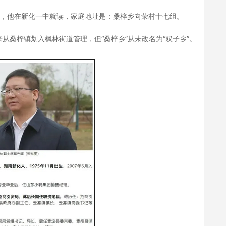
7月，他在新化一中就读，家庭地址是：桑梓乡向荣村十七组。
桑梓镇划入枫林街道管理，但“桑梓乡”从未改名为“双子乡”。