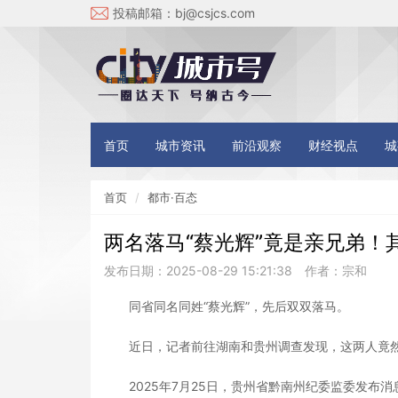
投稿邮箱：
bj@csjcs.com
首页
城市资讯
前沿观察
财经视点
城
首页
都市·百态
两名落马“蔡光辉”竟是亲兄弟！
发布日期：2025-08-29 15:21:38
作者：宗和
同省同名同姓“蔡光辉”，先后双双落马。
近日，记者前往湖南和贵州调查发现，这两人竟然
2025年7月25日，贵州省黔南州纪委监委发布消