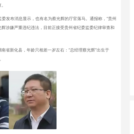
查。
监委发布消息显示，也有名为蔡光辉的厅官落马。通报称，“贵州
光辉涉嫌严重违纪违法，目前正接受贵州省纪委监委纪律审查和
省新化县，年龄只相差一岁左右：“总经理蔡光辉”出生于
月。