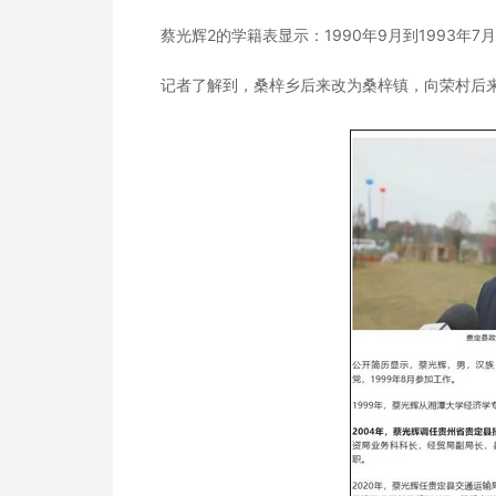
蔡光辉2的学籍表显示：1990年9月到1993年
记者了解到，桑梓乡后来改为桑梓镇，向荣村后来从