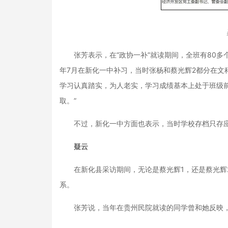
张芳表示，在“政协一补”就读期间，全班有80多个人，
年7月在新化一中补习，当时张杨和蔡光辉2都分在文科
学习认真踏实，为人老实，学习成绩基本上处于班级
取。”
不过，新化一中方面也表示，当时学校存档只存应
疑云
在新化县采访期间，无论是蔡光辉1，还是蔡光辉2
系。
张芳说，当年在贵州民院就读的同学曾和她反映，