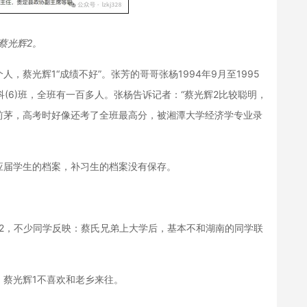
蔡光辉2。
蔡光辉1“成绩不好”。张芳的哥哥张杨1994年9月至1995
(6)班，全班有一百多人。张杨告诉记者：“蔡光辉2比较聪明，
前茅，高考时好像还考了全班最高分，被湘潭大学经济学专业录
届学生的档案，补习生的档案没有保存。
，不少同学反映：蔡氏兄弟上大学后，基本不和湖南的同学联
蔡光辉1不喜欢和老乡来往。