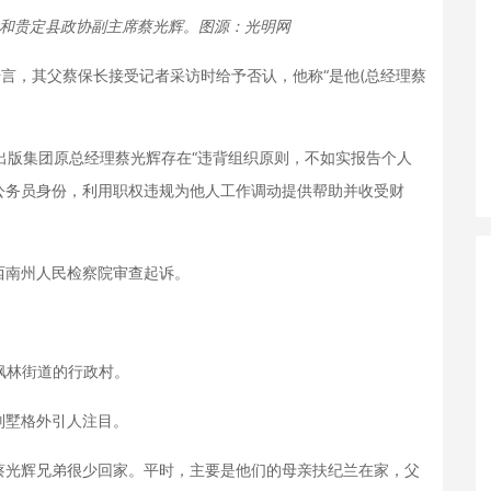
)和贵定县政协副主席蔡光辉。图源：光明网
言，其父蔡保长接受记者采访时给予否认，他称“是他(总经理蔡
版集团原总经理蔡光辉存在“违背组织原则，不如实报告个人
公务员身份，利用职权违规为他人工作调动提供帮助并收受财
南州人民检察院审查起诉。
枫林街道的行政村。
墅格外引人注目。
光辉兄弟很少回家。平时，主要是他们的母亲扶纪兰在家，父