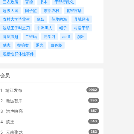
三农政策
官德
书本
干部行政化
超级大国
国子监
东部农村
北宋官场
农村大学毕业生
鼠妇
菠萝的海
县域经济
波斯王子时之刃
非洲黑人
帽子
村居干部
阶层跨越
二维码
易学习
asdf
演出
励志
拐骗案
退岗
白鹦鹉
规模性群体性事件
会员
1
靖江发布
9962
2
瞻远智库
990
3
洪声嘹亮
657
4
滇王
540
5
云南张龙
383