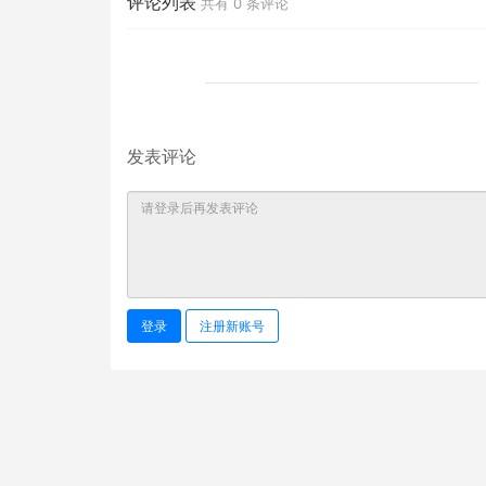
评论列表
共有
0
条评论
发表评论
登录
注册新账号