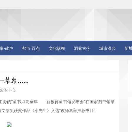
事·政声
都市·百态
文化纵横
洞鉴古今
城市漫步
新
一幕幕……
媒体中心
主办的“童书点亮童年——新教育童书馆发布会”在国家图书馆举
文学奖获奖作品《小先生》入选“教师素养推荐书目”。