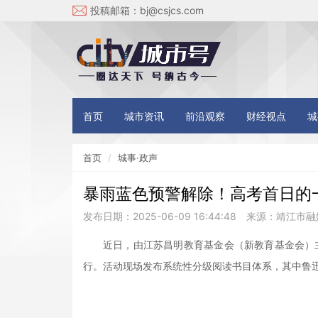
投稿邮箱：
bj@csjcs.com
首页
城市资讯
前沿观察
财经视点
城
首页
城事·政声
暴雨蓝色预警解除！高考首日的
发布日期：2025-06-09 16:44:48
来源：靖江市融
近日，由江苏昌明教育基金会（新教育基金会）
行。活动现场发布系统性分级阅读书目体系，其中鲁迅