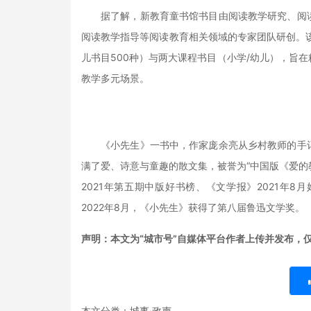
据了解，新教育童书馆书目由阅读教学研究、阅
阅读教学指导等阅读教育相关领域的专家团队研创。该
儿书目500种）与两大课程书目（小学/幼儿），旨
教学多元场景。
《小先生》一书中，作家庞余亮从乡村教师的手
满了爱、诗意与童趣的散文集，被誉为“中国版《爱的教
2021年第五期中版好书榜、《文学报》2021年8
2022年8月，《小先生》获得了第八届鲁迅文学奖。
声明：本文为“城市号”自媒体平台作者上传并发布，
本文分类：
城事·政声