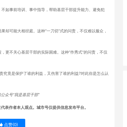
不如事前培训、事中指导，帮助基层干部提升能力、避免犯
却可能大相径庭。这种“一刀切”式的问责，不仅难以服众，
更不关心基层干部的实际困难。这种“作秀式”的问责，不仅
究竟是保护了谁的利益，又伤害了谁的利益?对此你是怎么认
公众号“我是基层干部”
仅代表作者本人观点。城市号仅提供信息发布平台。
点赞(
0
)