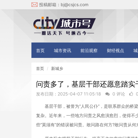
投稿邮箱：
bj@csjcs.com
首页
城市资讯
前沿观察
财经视点
城
首页
新城乡
问责多了，基层干部还愿意踏实
发布日期：2025-04-07 11:05:18
0 评论
基层干部，被誉为“人民公仆”，是联系群众的桥梁
复杂。近年来，一些地方问责之风愈演愈烈，使得不
些“莫须有”的错误被问责。敢问路在何方?敢问责从何