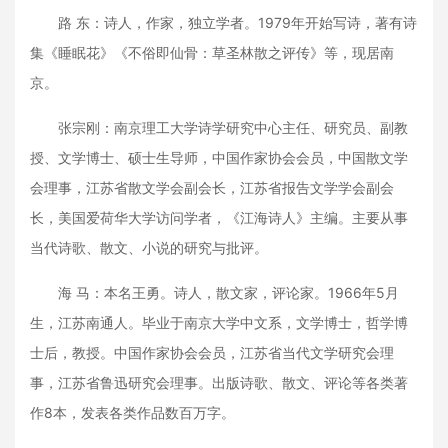
路 东：诗人，作家，独立学者。1979年开始写诗，著有诗
集《睡眠花》《不俗即仙骨：草圣林散之评传》等，现居南
京。
张宗刚：南京理工大学诗学研究中心主任、研究员、副教
授、文学博士、硕士生导师，中国作家协会会员，中国散文学
会理事，江苏省散文学会副会长，江苏省报告文学学会副会
长，美国爱荷华大学访问学者，《江海诗人》主编。主要从事
当代诗歌、散文、小说的研究与批评。
海 马：本名王勇。诗人，散文家，评论家。1966年5月
生，江苏南通人。毕业于南京大学中文系，文学博士，哲学博
士后，教授。中国作家协会会员，江苏省当代文学研究会理
事，江苏省鲁迅研究会理事。出版诗歌、散文、评论等各类著
作8本，发表各类作品数百万字。