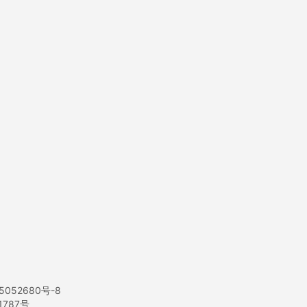
5052680号-8
1787号