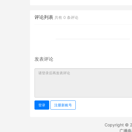
滥，是因为监督、问责泛
迁”
滥？
评论列表
共有
0
条评论
发表评论
登录
注册新账号
Copyright © 
广播电