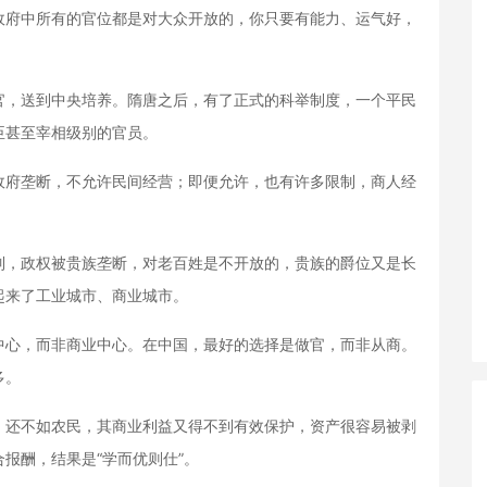
府中所有的官位都是对大众开放的，你只要有能力、运气好，
，送到中央培养。隋唐之后，有了正式的科举制度，一个平民
臣甚至宰相级别的官员。
府垄断，不允许民间经营；即便允许，也有许多限制，商人经
，政权被贵族垄断，对老百姓是不开放的，贵族的爵位又是长
起来了工业城市、商业城市。
心，而非商业中心。在中国，最好的选择是做官，而非从商。
多。
还不如农民，其商业利益又得不到有效保护，资产很容易被剥
报酬，结果是“学而优则仕”。