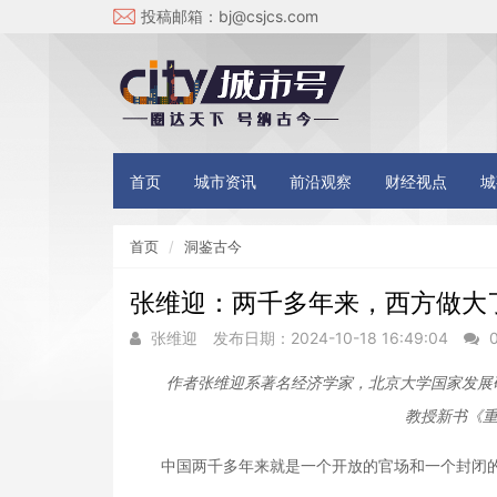
投稿邮箱：
bj@csjcs.com
首页
城市资讯
前沿观察
财经视点
城
首页
洞鉴古今
张维迎：两千多年来，西方做大
张维迎
发布日期：2024-10-18 16:49:04
作者张维迎系著名经济学家，北京大学国家发展
教授新书《
中国两千多年来就是一个开放的官场和一个封闭