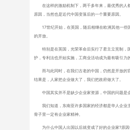
在这样的激励机制下，两千多年来，最优秀的人都
原因，当然也是近代中国变落后的一个重要原因。
17世纪开始，在英国，随后相继在欧洲其他一些国
的开放。
特别是在英国，光荣革命后实行了君主立宪制，国
护，专利法也开始实施，工商业活动成为最有吸引力
而与此同时，在我们古老的中国，仍然是开放的官
结果是，人家把企业做大了，我们把政府做大了。
中国其实并不是缺少企业家资源，中国的问题是企
我们知道，东南亚许多国家的经济都是华人企业主
骨子里一定有企业家精神。
为什么中国人出国以后就变成了好的企业家?原因