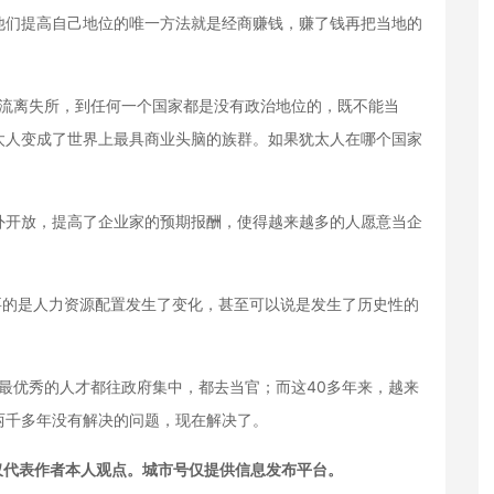
他们提高自己地位的唯一方法就是经商赚钱，赚了钱再把当地的
流离失所，到任何一个国家都是没有政治地位的，既不能当
太人变成了世界上最具商业头脑的族群。如果犹太人在哪个国家
开放，提高了企业家的预期报酬，使得越来越多的人愿意当企
的是人力资源配置发生了变化，甚至可以说是发生了历史性的
优秀的人才都往政府集中，都去当官；而这40多年来，越来
两千多年没有解决的问题，现在解决了。
仅代表作者本人观点。城市号仅提供信息发布平台。