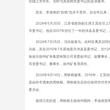
任镇江市市长、当时与其搭档市委书记的是张敬华。
其实，李淑侠的“折戟”也并不意外。自去年以来，
2024年5月20日，江苏省政协副主席王昊在任上
市委书记。他在2007年担任了一年的沛县县委书记
2024年7月25日，冯兴振落马。此时距离其旧同
兴振，其在2010年7月原地晋升沛县县委书记，201
振改任徐州矿务集团有限公司党委副书记、副董事长，
司党委书记、董事长，徐州矿务局局长。
2024年9月14日，周铁根被查。2016年，王
是由外市调来的周铁根。周铁根先后担任徐州市代市长
委员会。
值得注意的是，周铁根主政徐州期间，李淑侠曾两