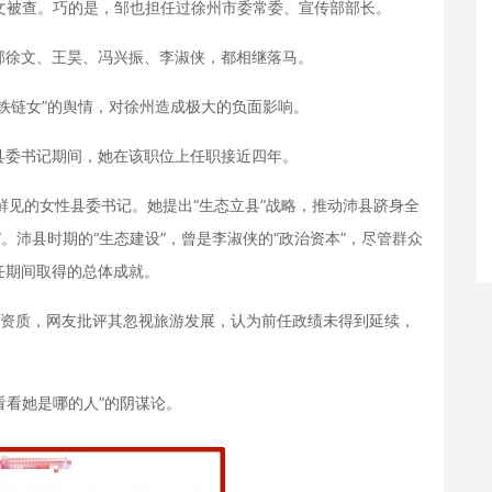
文被查。巧的是，邹也担任过徐州市委常委、宣传部部长。
徐文、王昊、冯兴振、李淑侠，都相继落马。
链女”的舆情，对徐州造成极大的负面影响。
委书记期间，她在该职位上任职接近四年。
鲜见的女性县委书记。她提出“生态立县”战略，推动沛县跻身全
。沛县时期的“生态建设”，曾是李淑侠的“政治资本”，尽管群众
期间取得的总体成就‌。
A资质，网友批评其忽视旅游发展，认为前任政绩未得到延续，
看她是哪的人”的阴谋论。