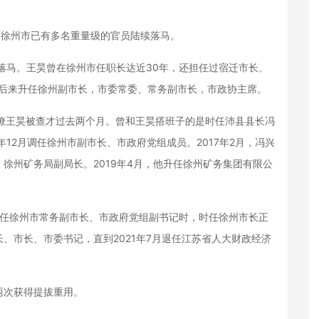
徐州市已有多名重量级的官员陆续落马。
落马。王昊曾在徐州市任职长达近30年，还担任过宿迁市长、
，后来升任徐州副市长，市委常委、常务副市长，市政协主席。
僚王昊被查才过去两个月。曾和王昊搭班子的是时任沛县县长冯
3年12月调任徐州市副市长、市政府党组成员。2017年2月，冯兴
徐州矿务局副局长。2019年4月，他升任徐州矿务集团有限公
昊担任徐州市常务副市长、市政府党组副书记时，时任徐州市长正
、市长、市委书记，直到2021年7月退任江苏省人大财政经济
次获得提拔重用。