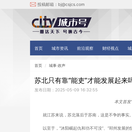
投稿邮箱：
bj@csjcs.com
首页
城市资讯
前沿观察
财经视点
城
首页
城事·政声
苏北只有靠“能吏”才能发展起来
发布日期：2025-05-09 16:32:55
本文首发
就江苏来说，苏北落后于苏南，这是不争的事实。因
以至于，“沐阳崛起仇和功不可没”、“邳州发展的快和