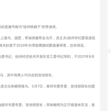
的是被号称为“徐州铁娘子”的李淑侠。
上落马。据悉，李淑侠被带走当天，其丈夫(徐州市纪委某派驻
侠夫妇曾于2024年办理假离婚试图逃避审查，但未得逞。
书记、徐州经济技术开发区党工委书记等职，于2021年9月
马，其中有两人均为在职宣传部长。
原主任朱晓明落马。5月7日，泰州市委常委、宣传部部长刘霞
级市市委常委、宣传部部长；而朱晓明为正厅级退休官员，曾