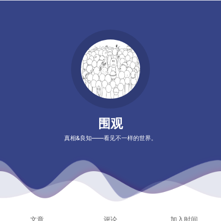
围观
真相&良知——看见不一样的世界。
文章
评论
加入时间