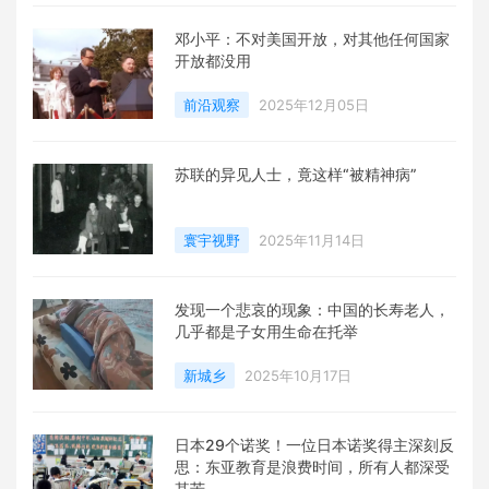
邓小平：不对美国开放，对其他任何国家
开放都没用
前沿观察
2025年12月05日
苏联的异见人士，竟这样“被精神病”
寰宇视野
2025年11月14日
发现一个悲哀的现象：中国的长寿老人，
几乎都是子女用生命在托举
新城乡
2025年10月17日
日本29个诺奖！一位日本诺奖得主深刻反
思：东亚教育是浪费时间，所有人都深受
其苦…