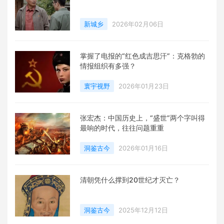
新城乡
2026年02月06日
掌握了电报的“红色成吉思汗”：克格勃的
情报组织有多强？
寰宇视野
2026年01月23日
张宏杰：中国历史上，“盛世”两个字叫得
最响的时代，往往问题重重
洞鉴古今
2026年01月16日
清朝凭什么撑到20世纪才灭亡？
洞鉴古今
2025年12月12日