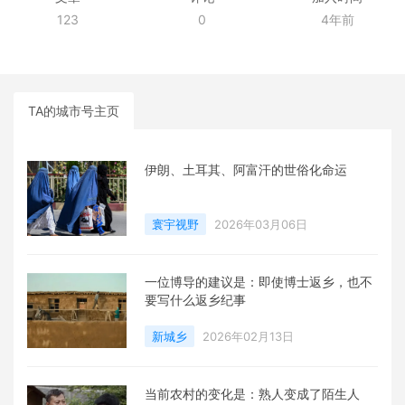
123
0
4年前
TA的城市号主页
伊朗、土耳其、阿富汗的世俗化命运
寰宇视野
2026年03月06日
一位博导的建议是：即使博士返乡，也不
要写什么返乡纪事
新城乡
2026年02月13日
当前农村的变化是：熟人变成了陌生人