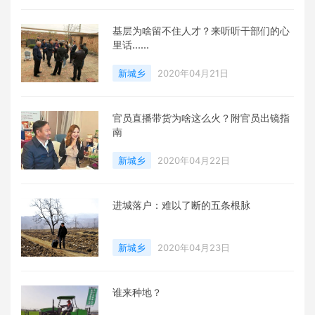
基层为啥留不住人才？来听听干部们的心
里话......
新城乡
2020年04月21日
官员直播带货为啥这么火？附官员出镜指
南
新城乡
2020年04月22日
进城落户：难以了断的五条根脉
新城乡
2020年04月23日
谁来种地？